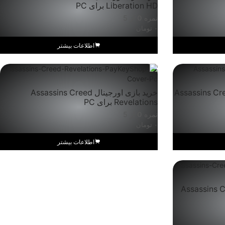
Liberation HD برای PC
نمره
0
از 5
۰
تومان
اطلاعات بیشتر
Assassins Creed Origins
خرید بازی اورجینال Assassins Creed
Revelations برای PC
نمره
0
از 5
۰
تومان
اطلاعات بیشتر
Assassins Creed Unity