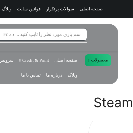
صفحه اصلی
سوالات پرتکرار
قوانین سایت
وبلاگ
اسم بازی مورد نظر را تایپ کنید ...
Fc 25
محصولات
صفحه اصلی
Credit & Point
سرویس 
وبلاگ
درباره ما
تماس با ما
Steam