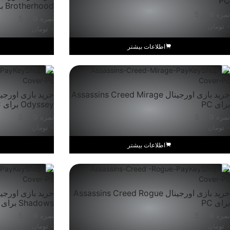
PC
Brotherhood برای PC
نمره
0
از 5
نمره
0
از 5
۰
تومان
۰
تومان
اطلاعات بیشتر
خرید بازی اورجینال Assassins Creed Mirage
برای PC
Odyssey برای PC
نمره
0
از 5
نمره
0
از 5
۰
تومان
۰
تومان
اطلاعات بیشتر
خرید بازی اورجینال Assassins Creed Rogue
برای PC
Shadows برای PC
نمره
0
از 5
نمره
0
از 5
۰
تومان
۰
تومان