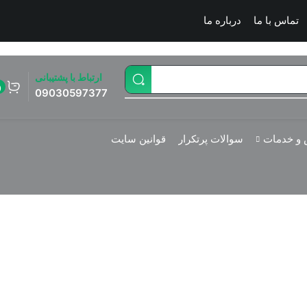
تماس با ما
درباره ما
ارتباط با پشتیبانی
0
09030597377
و خدمات
سوالات پرتکرار
قوانین سایت