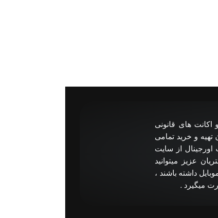
 ما در زمینه محصولات دیجیتال مانند انواع گیفت کارت ها بازی های اورجینال Pc و اکانت های قانونی
بقه در این زمینه امکان تهیه و خرید تمامی
 اورجینال از سایت
ان عزیز میتوانید
وبایل داشته باشند ،