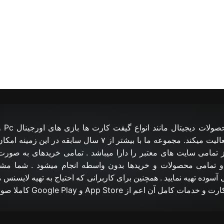
مجموعه
PlayStation و Xbox فعالیت میکند. مجموعه ما با بیشتر از ۷ سال سا
 تمامی سایت های معتبر را دارا میباشد . تمامی خریدهای به صورت
تمامی محصولات و خریدها بدون واسطه انجام میشود . شما مشتری
آسوده تهیه نمایید . همچنین برای کاربرانی که احتیاج به تهیه لایسنس م
 اعم از App Store و Google Play کاملا صورت میگیرد .