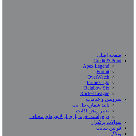
صفحه اصلی
Credit & Point
Apex Legend
Fortnit
OverWatch
Prime Csgo
Rainbow Six
Rocket League
سرویس و خدمات
تایید شماره بتل نت
تغییر ریجن اکانت
درخواست خرید بازی از لانچرهای مختلف
سوالات پرتکرار
قوانین سایت
وبلاگ