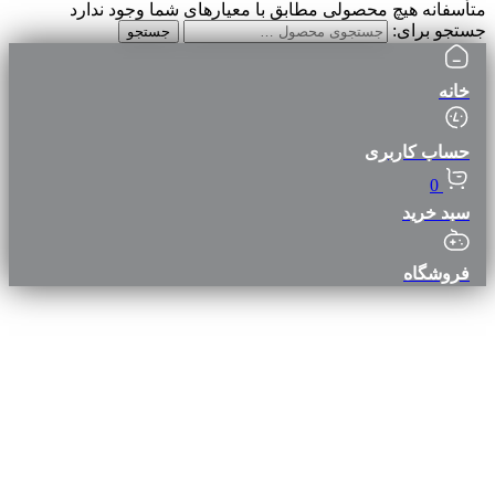
متأسفانه هیچ محصولی مطابق با معیارهای شما وجود ندارد
جستجو برای:
جستجو
خانه
حساب کاربری
0
سبد خرید
فروشگاه