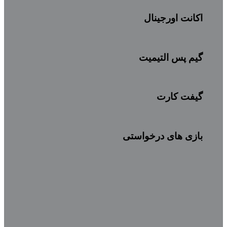
اکانت اورجینال
گیم پس التیمیت
گیفت کارت
بازی های درخواستی