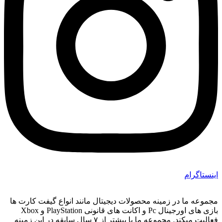
اینستاگرام
مجموعه ما در زمینه محصولات دیجیتال مانند انواع گیفت کارت ها
بازی های اورجینال Pc و اکانت های قانونی PlayStation و Xbox
فعالیت میکند. مجموعه ما با بیشتر از ۷ سال سابقه در این زمینه