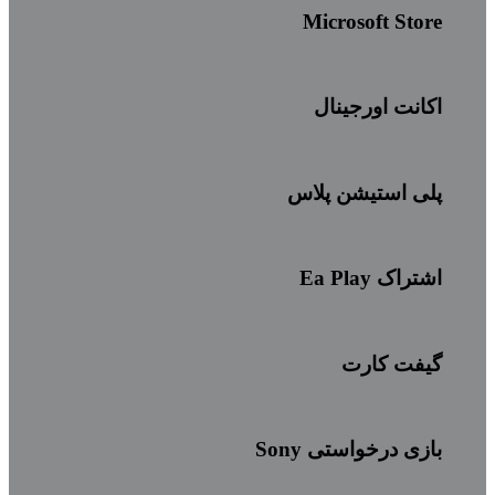
Microsoft Store
اکانت اورجینال
پلی استیشن پلاس
اشتراک Ea Play
گیفت کارت
بازی درخواستی Sony