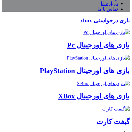
درباره ما
تماس با ما
بازی درخواستی xbox
بازی های اورجینال Pc
بازی های اورجینال PlayStation
بازی های اورجینال XBox
گیفت کارت