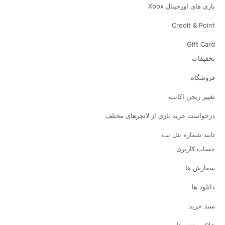
بازی های اورجینال Xbox
Credit & Point
Gift Card
تخفیفات
فروشگاه
تغییر ریجن اکانت
درخواست خرید بازی از لانچرهای مختلف
تایید شماره بتل نت
حساب کاربری
سفارش ها
دانلود ها
سبد خرید
علاقه مندی ها