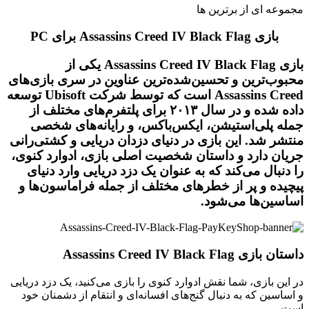
مجموعه ای از برترین ها
بازی Assassins Creed IV Black Flag برای PC
بازی
Assassins Creed IV Black Flag
یکی از
محبوب‌ترین و تحسین‌شده‌ترین عناوین در سری بازی‌های
Assassins Creed است که توسط شرکت Ubisoft توسعه
داده شده و در سال ۲۰۱۳ برای پلتفرم‌های مختلف از
جمله پلی‌استیشن، ایکس‌باکس، و رایانه‌های شخصی
منتشر شد. این بازی در دنیای
دزدان دریایی
و
کشتی‌رانی
جریان دارد و داستان شخصیت اصلی بازی،
ادوارد کنوی
،
را دنبال می‌کند که به عنوان یک دزد دریایی وارد دنیای
پیچیده و پر از خطرهای مختلف از جمله
فراماسون‌ها
و
اساسین‌ها
می‌شود.
داستان بازی Assassins Creed IV Black Flag
در این بازی، شما نقش ادوارد کنوی را بازی می‌کنید، یک دزد دریایی
و اساسین که به دنبال گنج‌های افسانه‌ای و انتقام از دشمنان خود
است.