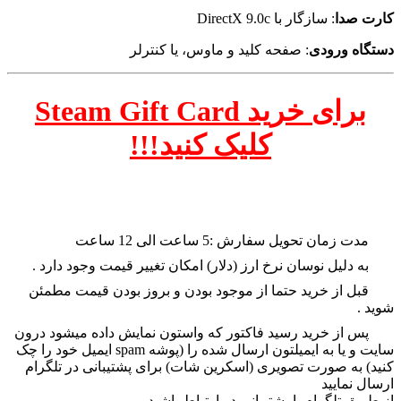
کارت صدا
: سازگار با DirectX 9.0c
دستگاه ورودی
: صفحه کلید و ماوس، یا کنترلر
برای خرید Steam Gift Card
کلیک کنید!!!
نحوه دریافت این محصول:
مدت زمان تحویل سفارش :5 ساعت الی 12 ساعت
به دلیل نوسان نرخ ارز (دلار) امکان تغییر قیمت وجود دارد .
قبل از خرید حتما از موجود بودن و بروز بودن قیمت مطمئن
شوید .
پس از خرید رسید فاکتور که واستون نمایش داده میشود درون
سایت و یا به ایمیلتون ارسال شده را (پوشه spam ایمیل خود را چک
کنید) به صورت تصویری (اسکرین شات) برای پشتیبانی در تلگرام
ارسال نمایید
از طریق تلگرام با پشتیبانی در ارتباط باشید