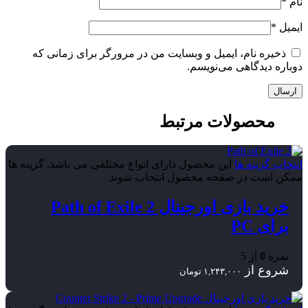
نام
*
ایمیل
*
ذخیره نام، ایمیل و وبسایت من در مرورگر برای زمانی که
دوباره دیدگاهی می‌نویسم.
محصولات مرتبط
انتخاب گزینه ها
این محصول دارای انواع مختلفی می باشد. گزینه ها
ممکن است در صفحه محصول انتخاب شوند
خرید بازی اورجینال Path of Exile 2
برای PC
نمره
0
از 5
شروع از
۱,۲۴۳,۰۰۰
تومان