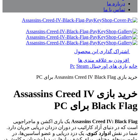
درباره ما
تماس با ما
اشتراک گذاری این محصول
افزودن به علاقه مندی ها
خانه
بازی های اورجینال Pc
Steam
خرید بازی Assassins Creed IV Black Flag برای PC
خرید بازی Assassins Creed IV
Black Flag برای PC
Assassins Creed IV: Black Flag
یک بازی اکشن و ماجراجویی
است که در دنیای آزاد کارائیب در دوران دزدان دریایی جریان دارد.
شما در نقش
ادوارد کنوی
، یک دزد دریایی و عضو اساسین‌ها، در
ماموریت‌های مختلفی برای کشف رازها، نبرد با دشمنان و کاوش در