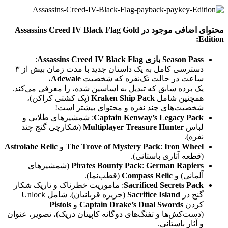
محتوای اضافی موجود در
Assassins Creed IV Black Flag Gold
:
Edition
Season Pass بازی Assassins Creed IV Black Flag
:
دسترسی کامل به یک داستان جدید با مدت زمان بیش از ۳
ساعت در حالت تک‌نفره که شخصیت
Adewale
،
یک برده سابق که تبدیل به اساسین شده، را معرفی می‌کند.
همچنین شامل
Kraken Ship Pack
(پک کشتی کراکن)،
شخصیت‌های چند نفره و محتوای بیشتر است!
Captain Kenway’s Legacy Pack
: شمشیرهای طلایی و
لباس
Multiplayer Treasure Hunter
(شکارچی گنج چند
نفره).
Iron Wheel
:
The Trove of Mystery Pack
و
Astrolabe Relic
(قطعه آثاری باستانی).
German Rapiers
:
Pirates Bounty Pack
(شمشیرهای
آلمانی) و
Compass Relic
(قطب‌نما).
Sacrificed Secrets Pack
: ماموریت خطرناک و تاریک شکار
گنج در
Sacrifice Island
(جزیره قربانیان). شامل Unlock
کردن
Captain Drake’s Dual Swords
و
Pistols
(دست‌کش‌ها و تفنگ‌های دوگانه کاپیتان دریک)، تصویر، عنوان
و آثار باستانی.