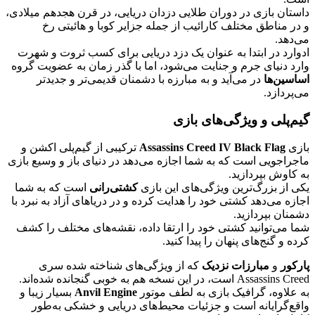
داستان بازی در دوران طلایی دزدان دریایی، در قرن هجدهم میلادی،
و در مناطق مختلف کارائیب از جمله جزایر کوبا و هائیتی رخ
می‌دهد.
ادوارد در ابتدا به عنوان یک دزد دریایی برای کسب ثروت و شهرت
وارد دنیای جرم و جنایت می‌شود، اما با گذر زمان به عضویت گروه
اساسین‌ها
در می‌آید و به مبارزه با دشمنان قدیمی‌تر و جدیدتر
می‌پردازد.
گیم‌پلی و ویژگی‌های بازی
بازی
Assassins Creed IV Black Flag
ترکیبی از گیم‌پلی اکشن و
ماجراجویی است که به شما اجازه می‌دهد در دنیای باز و وسیع بازی
به کاوش بپردازید.
یکی از بزرگ‌ترین ویژگی‌های این بازی
کشتی‌رانی
است که به شما
اجازه می‌دهد کشتی خود را هدایت کرده و در دریاهای آزاد به نبرد با
دشمنان بپردازید.
شما می‌توانید کشتی خود را ارتقا داده، نقشه‌های مختلف را کشف
کرده و گنج‌های پنهان را پیدا کنید.
پارکور
و
مبارزات نزدیک
که از ویژگی‌های شناخته شده سری
Assassins Creed است، در این نسخه هم به خوبی گنجانده شده‌اند.
به علاوه، گرافیک بازی به لطف موتور
Anvil Engine
بسیار زیبا و
واقع‌گرایانه است و جزئیات محیط‌های دریایی و خشکی به‌طور