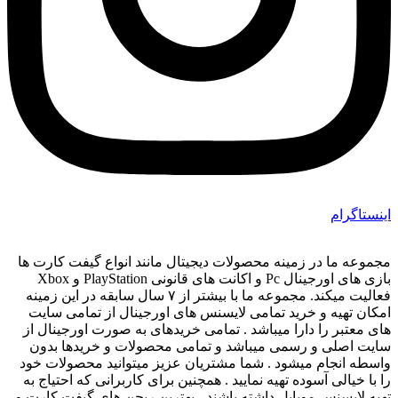
اینستاگرام
مجموعه ما در زمینه محصولات دیجیتال مانند انواع گیفت کارت ها
بازی های اورجینال Pc و اکانت های قانونی PlayStation و Xbox
فعالیت میکند. مجموعه ما با بیشتر از ۷ سال سابقه در این زمینه
امکان تهیه و خرید تمامی لایسنس های اورجینال از تمامی سایت
های معتبر را دارا میباشد . تمامی خریدهای به صورت اورجینال از
سایت اصلی و رسمی میباشد و تمامی محصولات و خریدها بدون
واسطه انجام میشود . شما مشتریان عزیز میتوانید محصولات خود
را با خیالی آسوده تهیه نمایید . همچنین برای کاربرانی که احتیاج به
تهیه لایسنس موبایل داشته باشند ، بهترین ریجن های گیفت کارت و