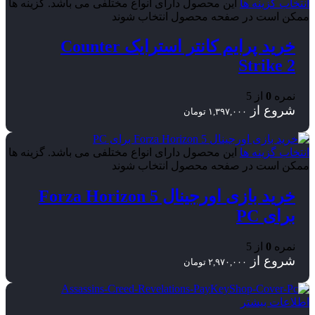
انتخاب گزینه ها
این محصول دارای انواع مختلفی می باشد. گزینه ها
ممکن است در صفحه محصول انتخاب شوند
خرید پرایم کانتر استرایک Counter
Strike 2
نمره
0
از 5
شروع از
۱,۳۹۷,۰۰۰
تومان
انتخاب گزینه ها
این محصول دارای انواع مختلفی می باشد. گزینه ها
ممکن است در صفحه محصول انتخاب شوند
خرید بازی اورجینال Forza Horizon 5
برای PC
نمره
0
از 5
شروع از
۲,۹۷۰,۰۰۰
تومان
اطلاعات بیشتر