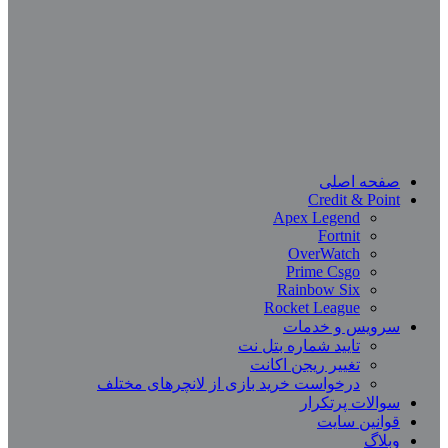
صفحه اصلی
Credit & Point
Apex Legend
Fortnit
OverWatch
Prime Csgo
Rainbow Six
Rocket League
سرویس و خدمات
تایید شماره بتل نت
تغییر ریجن اکانت
درخواست خرید بازی از لانچرهای مختلف
سوالات پرتکرار
قوانین سایت
وبلاگ