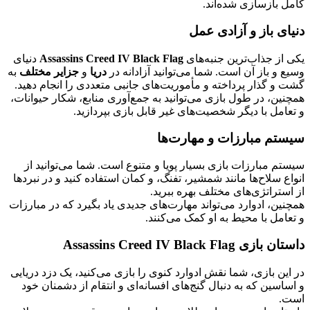
کامل بازسازی شده‌اند.
دنیای باز و آزادی عمل
یکی از جذاب‌ترین جنبه‌های
Assassins Creed IV Black Flag
دنیای
وسیع و باز آن است. شما می‌توانید آزادانه در
دریا
و
جزایر مختلف
به
گشت‌ و گذار پرداخته و مأموریت‌های جانبی متعددی را انجام دهید.
همچنین، در طول بازی می‌توانید به جمع‌آوری منابع، شکار حیوانات،
و تعامل با دیگر شخصیت‌های غیر قابل بازی بپردازید.
سیستم مبارزات و مهارت‌ها
سیستم مبارزات بازی بسیار پویا و متنوع است. شما می‌توانید از
انواع سلاح‌ها مانند شمشیر، تفنگ، و کمان استفاده کنید و در نبردها
از استراتژی‌های مختلف بهره ببرید.
همچنین، ادوارد می‌تواند مهارت‌های جدیدی یاد بگیرد که در مبارزات
و تعامل با محیط به او کمک می‌کنند.
داستان بازی Assassins Creed IV Black Flag
در این بازی، شما نقش ادوارد کنوی را بازی می‌کنید، یک دزد دریایی
و اساسین که به دنبال گنج‌های افسانه‌ای و انتقام از دشمنان خود
است.