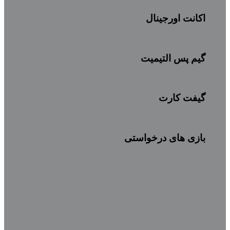
اکانت اورجینال
گیم پس التیمیت
گیفت کارت
بازی های درخواستی