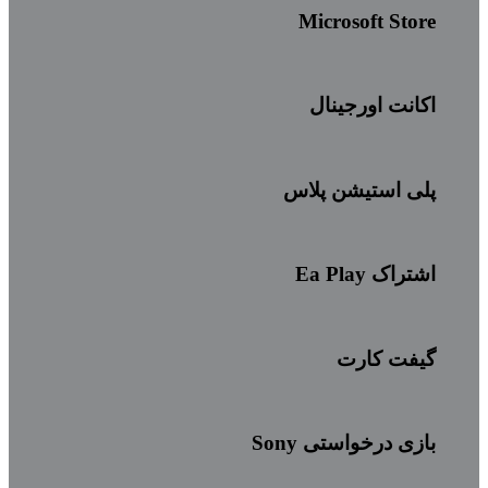
Microsoft Store
اکانت اورجینال
پلی استیشن پلاس
اشتراک Ea Play
گیفت کارت
بازی درخواستی Sony