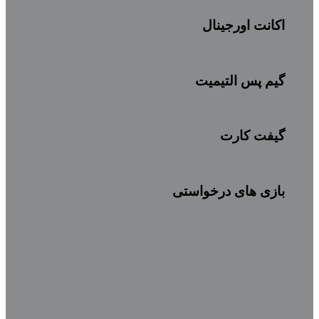
اکانت اورجینال
گیم پس التیمیت
گیفت کارت
بازی های درخواستی