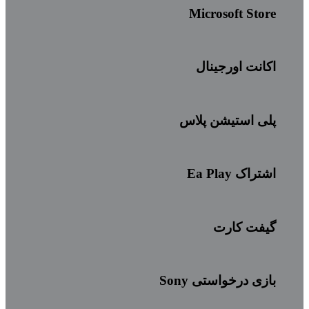
Microsoft Store
اکانت اورجینال
پلی استیشن پلاس
اشتراک Ea Play
گیفت کارت
بازی درخواستی Sony