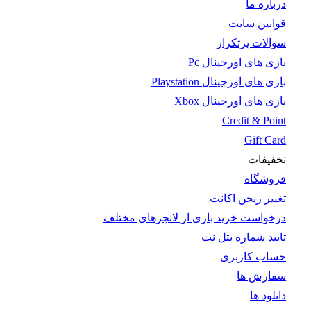
درباره ما
قوانین سایت
سوالات پرتکرار
بازی های اورجینال Pc
بازی های اورجینال Playstation
بازی های اورجینال Xbox
Credit & Point
Gift Card
تخفیفات
فروشگاه
تغییر ریجن اکانت
درخواست خرید بازی از لانچرهای مختلف
تایید شماره بتل نت
حساب کاربری
سفارش ها
دانلود ها