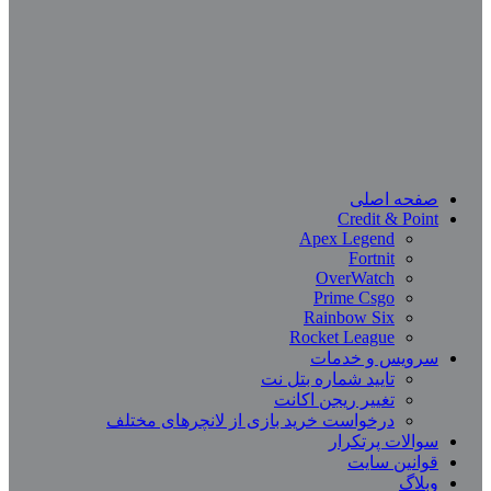
صفحه اصلی
Credit & Point
Apex Legend
Fortnit
OverWatch
Prime Csgo
Rainbow Six
Rocket League
سرویس و خدمات
تایید شماره بتل نت
تغییر ریجن اکانت
درخواست خرید بازی از لانچرهای مختلف
سوالات پرتکرار
قوانین سایت
وبلاگ