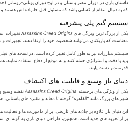
که به دنبال انتقام از کسانی باشد که مسئول قتل خانواده‌ اش هستند و در عین حال با سازمان “sins
سیستم گیم‌ پلی پیشرفته
یکی از بزرگ‌ ترین ویژگی‌ های
Assassins Creed Origins
تغییرات اسا
معناست که بازیکنان می‌توانند شخصیت خود را ارتقا دهند، تجهیزات و سل
سیستم مبارزات نیز به طور کامل تغییر کرده است. در نسخه‌ های قبلی،
باید با دقت و استراتژی حمله کنند و به موقع از دفاع استفاده نمایند. 
قدرتمندتر دست یابند.
دنیای باز وسیع و قابلیت‌ های اکتشاف
یکی از ویژگی‌ های برجسته
Assassins Creed Origins
نقشه وسیع و د
شهر های بزرگ مانند “القاهره” گرفته تا معابد و مقبره‌ های باستانی
این دنیای باز علاوه بر جاذبه‌ های تاریخی، پر از ماموریت‌ ها و فعال
پر از تجربه‌ های جدید است. همچنین، طراحی دنیای بازی به گونه‌ ای اس