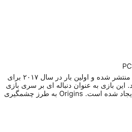
بازی Assassins Creed Origins یک عنوان اکشن-ماجراجویی است که توسط یوبی‌ سافت منتشر شده و اولین بار در سال ۲۰۱۷ برای
ویندوز عرضه شد. این بازی به عنوان دنباله‌ ای بر سری بازی‌
های Assassins Creed طراحی شده، اما تغییرات بزرگی در ساختار گیم‌ پلی و داستان آن ایجاد شده است. Origins به طرز چشمگیری