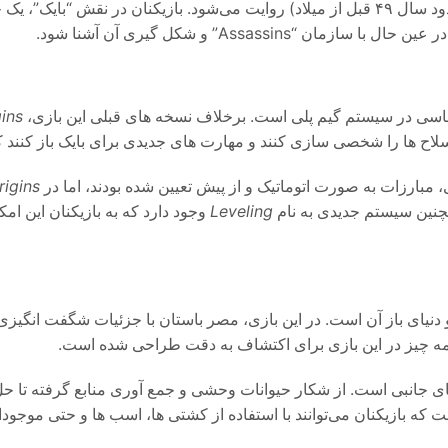
داستان بازی در دوران مصر باستان و در اوج دوران یونانی-رومانی (حدود سال ۴۹ قبل از میلاد)
Assas” و شکل‌ گیری آن آشنا شود.
سی در سیستم گیم‌ پلی است. برخلاف نسخه‌ های قبلی این بازی،
gins
اح‌ ها را شخصی‌ سازی کنند و مهارت‌ های جدیدی برای بایک باز کنند که
 مبارزات به صورت اتوماتیک و از پیش تعیین شده بودند، اما در
rigins
همچنین سیستم جدیدی به نام
Leveling
وجود دارد که به بازیکنان این امکا
نیای باز آن است. در این بازی، مصر باستان با جزئیات شگفت‌ انگیزی 
، همه چیز در این بازی برای اکتشاف به دقت طراحی شده است.
یت‌ های جانبی است. از شکار حیوانات وحشی و جمع‌ آوری منابع گرفته ت
ت که بازیکنان می‌توانند با استفاده از کشتی‌ ها، اسب‌ ها و حتی موجو