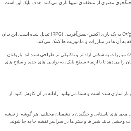
 روایت می‌شود. بازیکنان در نقش “بایک”، یک جنگجوی مصری از منطقه‌ی سیوا بازی می‌کنند. هدف بایک این است
Ori
به یک بازی اکشن-نقش‌آفرینی (RPG) تبدیل شده است. این بدان
 به آن‌ ها در مبارزات و ماموریت‌ ها کمک می‌کند.
O
مبارزات به شکلی آزاد تر و تاکتیکی‌ تر طراحی شده‌ اند. بازیکنان
ن را می‌دهد تا با ارتقاء سطح بایک، به توانایی‌ های جدید و سلاح‌ های
باز سازی شده است و شما می‌توانید آزادانه در آن کاوش کنید. از
ا حل معما های باستانی و جنگیدن با دشمنان مختلف، هر گوشه از نقشه
دات وحشی مانند شیر ها و شتر ها در سراسر نقشه جا به‌ جا شوند.