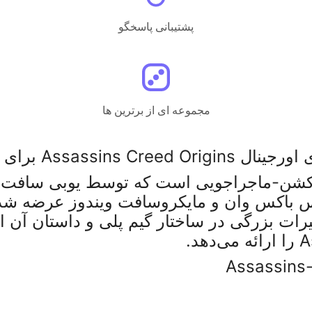
پشتیبانی پاسخگو
مجموعه ای از برترین ها
ال Assassins Creed Origins برای PC
های مختلفی مانند پلی‌ استیشن ۴، ایکس‌ باکس وان و مایکروسافت 