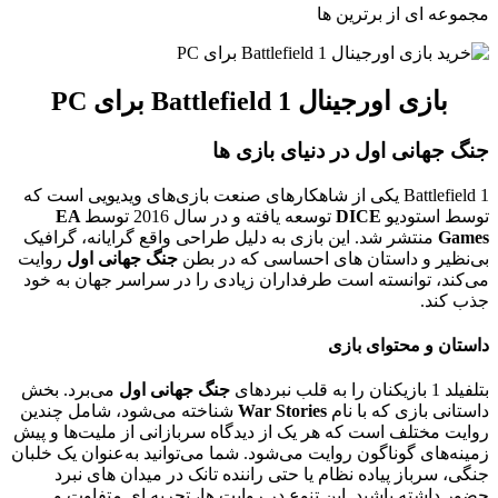
مجموعه ای از برترین ها
بازی اورجینال Battlefield 1 برای PC
جنگ جهانی اول در دنیای بازی‌ ها
Battlefield 1 یکی از شاهکارهای صنعت بازی‌های ویدیویی است که
توسط استودیو
DICE
توسعه یافته و در سال 2016 توسط
EA
Games
منتشر شد. این بازی به دلیل طراحی واقع‌ گرایانه، گرافیک
بی‌نظیر و داستان‌ های احساسی که در بطن
جنگ جهانی اول
روایت
می‌کند، توانسته است طرفداران زیادی را در سراسر جهان به خود
جذب کند.
داستان و محتوای بازی
بتلفیلد 1 بازیکنان را به قلب نبردهای
جنگ جهانی اول
می‌برد. بخش
داستانی بازی که با نام
War Stories
شناخته می‌شود، شامل چندین
روایت مختلف است که هر یک از دیدگاه سربازانی از ملیت‌ها و پیش‌
زمینه‌های گوناگون روایت می‌شود. شما می‌توانید به‌عنوان یک خلبان
جنگی، سرباز پیاده‌ نظام یا حتی راننده تانک در میدان‌ های نبرد
حضور داشته باشید. این تنوع در روایت‌ ها، تجربه‌ ای متفاوت و