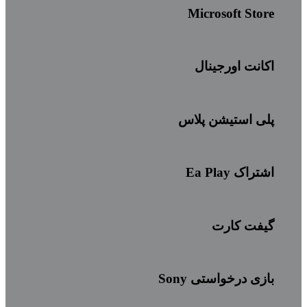
Microsoft Store
اکانت اورجینال
پلی استیشن پلاس
اشتراک Ea Play
گیفت کارت
بازی درخواستی Sony