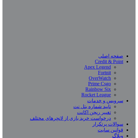
صفحه اصلی
Credit & Point
Apex Legend
Fortnit
OverWatch
Prime Csgo
Rainbow Six
Rocket League
سرویس و خدمات
تایید شماره بتل نت
تغییر ریجن اکانت
درخواست خرید بازی از لانچرهای مختلف
سوالات پرتکرار
قوانین سایت
وبلاگ