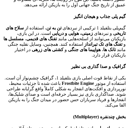
عمیق از تاریخ جنگ جهانی اول را به بازیکن ارائه می‌دهد.
گیم‌ پلی جذاب و هیجان‌ انگیز
گیم‌پلی بتلفیلد 1 ترکیبی از نبردهای
تن‌ به‌ تن
، استفاده از
سلاح‌ های
تاریخی
و نبردهای
زمینی، هوایی و دریایی
است. در این بازی،
بازیکنان می‌توانند از اسلحه‌هایی مانند
تفنگ‌ های قدیمی
،
مسلسل‌ ها
و
تفنگ‌ های تک‌ تیرانداز
استفاده کنند. همچنین، وسایل نقلیه جنگی
مانند
تانک‌ ها
،
هواپیما های جنگی
و
کشتی‌ های زرهی
در اختیار
بازیکنان قرار دارد.
گرافیک و صدا گذاری بی‌ نظیر
یکی از نقاط قوت اصلی بازی بتلفیلد 1، گرافیک چشم‌نواز آن است.
استفاده از موتور
Frostbite Engine
باعث شده تا جزئیات محیط،
نورپردازی و افکت‌های انفجار به شکلی کاملاً واقع‌ گرایانه طراحی
شوند. صداگذاری بازی نیز بسیار حرفه‌ای است و صدای شلیک‌ها،
انفجارها و فریاد سربازان حس حضور در میدان جنگ را به بازیکن
القا می‌کند.
بخش چندنفره (Multiplayer)