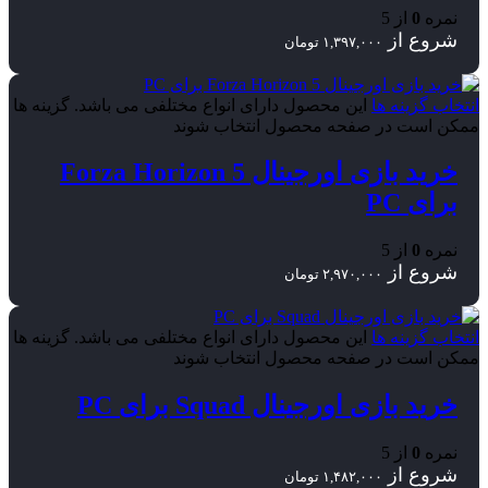
نمره
0
از 5
شروع از
۱,۳۹۷,۰۰۰
تومان
انتخاب گزینه ها
این محصول دارای انواع مختلفی می باشد. گزینه ها
ممکن است در صفحه محصول انتخاب شوند
خرید بازی اورجینال Forza Horizon 5
برای PC
نمره
0
از 5
شروع از
۲,۹۷۰,۰۰۰
تومان
انتخاب گزینه ها
این محصول دارای انواع مختلفی می باشد. گزینه ها
ممکن است در صفحه محصول انتخاب شوند
خرید بازی اورجینال Squad برای PC
نمره
0
از 5
شروع از
۱,۴۸۲,۰۰۰
تومان