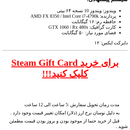
ویندوز: ویندوز 10 نسخه ۶۴ بیتی
پردازنده: AMD FX 8350 / Intel Core i7-4790k
حافظه رم: ۱۶ گیگابایت
کارت گرافیک: GTX 1060 / Rx 480x
فضای مورد نیاز: ۵۰ گیگابایت
دایرکت ایکس: ۱۲
برای خرید Steam Gift Card
کلیک کنید!!!
نحوه دریافت این محصول:
مدت زمان تحویل سفارش :5 ساعت الی 12 ساعت
به دلیل نوسان نرخ ارز (دلار) امکان تغییر قیمت وجود دارد .
قبل از خرید حتما از موجود بودن و بروز بودن قیمت مطمئن
شوید .