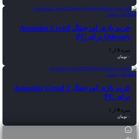
اطلاعات بیشتر
خرید بازی اورجینال Assassins Creed
Odyssey برای PC
نمره
0
از 5
۰
تومان
اطلاعات بیشتر
خرید بازی اورجینال Assassins Creed 2
برای PC
نمره
0
از 5
۰
تومان