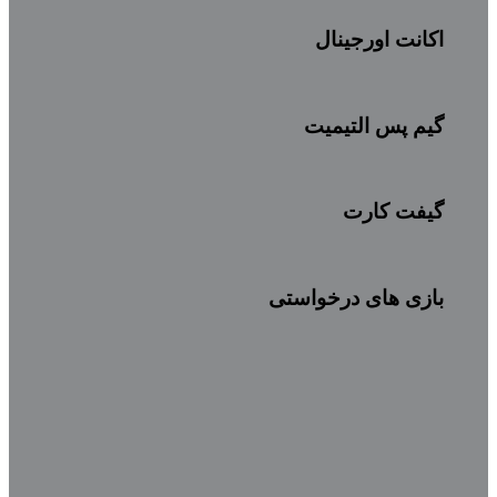
اکانت اورجینال
گیم پس التیمیت
گیفت کارت
بازی های درخواستی